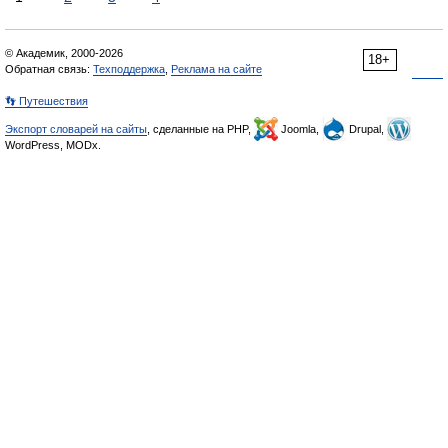
© Академик, 2000-2026
18+
Обратная связь:
Техподдержка
,
Реклама на сайте
👣 Путешествия
Экспорт словарей на сайты
, сделанные на PHP,
Joomla,
Drupal,
WordPress, MODx.