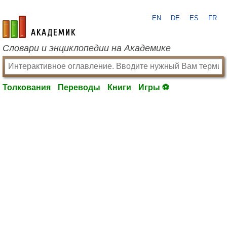
EN
DE
ES
FR
academic.ru
Словари и энциклопедии на Академике
Толкования
Переводы
Книги
Игры ⚽